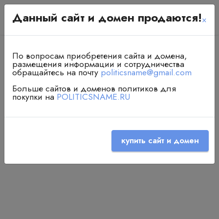
Данный сайт и домен продаются!
Езубов Алексей Петрович
×
По вопросам приобретения сайта и домена,
размещения информации и сотрудничества
обращайтесь на почту
politicsname@gmail.com
Больше сайтов и доменов политиков для
покупки на
POLITICSNAME.RU
купить сайт и домен